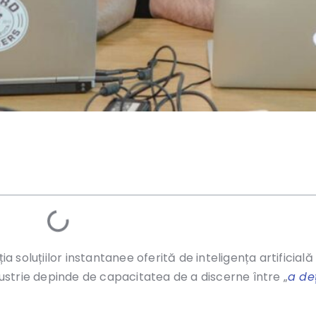
ia soluțiilor instantanee oferită de inteligența artificial
strie depinde de capacitatea de a discerne între „
a de