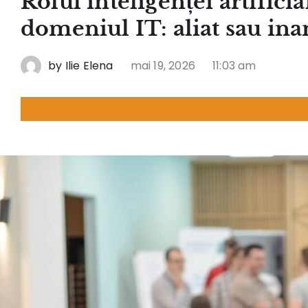
Rolul inteligenței artifici
domeniul IT: aliat sau in
by
Ilie Elena
mai 19, 2026
11:03 am