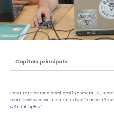
Capitole principale
Pentru oricine face primii pași în domeniul IT, tentaț
mare. Însă succesul pe termen lung în această indu
stăpâni logica
”.