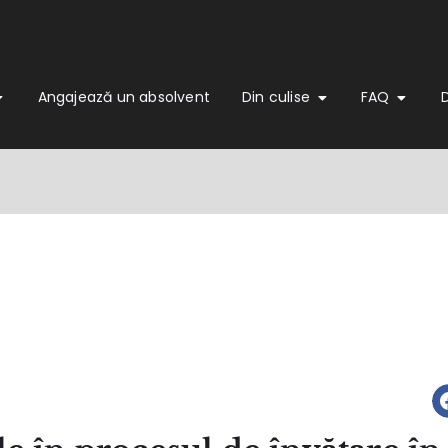
Angajează un absolvent
Din culise
FAQ