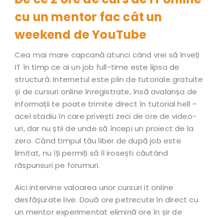
cu un mentor fac cât un
weekend de YouTube
Cea mai mare capcană atunci când vrei să înveți
IT în timp ce ai un job full-time este lipsa de
structură. Internetul este plin de tutoriale gratuite
și de cursuri online înregistrate, însă avalanșa de
informații te poate trimite direct în tutorial hell –
acel stadiu în care privești zeci de ore de video-
uri, dar nu știi de unde să începi un proiect de la
zero. Când timpul tău liber de după job este
limitat, nu îți permiți să îl irosești căutând
răspunsuri pe forumuri.
Aici intervine valoarea unor cursuri it online
desfășurate live. Două ore petrecute în direct cu
un mentor experimentat elimină ore în șir de