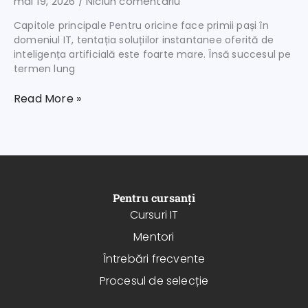
mai 19, 2026
Niciun comentariu
Capitole principale Pentru oricine face primii pași în
domeniul IT, tentația soluțiilor instantanee oferită de
inteligența artificială este foarte mare. Însă succesul pe
termen lung
Read More »
Pentru cursanți
Cursuri IT
Mentori
Întrebări frecvente
Procesul de selecție