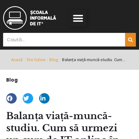
Acasă
/
Din Culise
/
Blog
/
Balanța viață-muncă-studiu. Cum...
Blog
Balanța viață-muncă-
studiu. Cum să urmezi