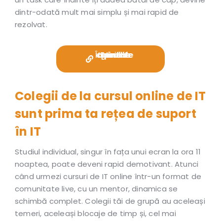
dintr-odată mult mai simplu și mai rapid de
rezolvat.
Înscrie-te acum la cursul de IT online gândit special pentru tine!
Colegii de la cursul online de IT
sunt prima ta rețea de suport
în IT
Studiul individual, singur în fața unui ecran la ora 11
noaptea, poate deveni rapid demotivant. Atunci
când urmezi cursuri de IT online într-un format de
comunitate live, cu un mentor, dinamica se
schimbă complet. Colegii tăi de grupă au aceleași
temeri, aceleași blocaje de timp și, cel mai