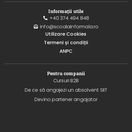
Informații utile
+40 374 494 848
info@scoalainformala.ro
Utilizare Cookies
Termeni și condiții
ANPC
Pentru companii
Cursuri B2B
De ce să angajezi un absolvent SIIT
Devino partener angajator