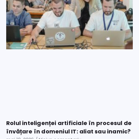
Rolul inteligenței artificiale în procesul de
învățare în domeniul IT: aliat sau inamic?