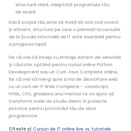
structură clară, adaptată programului tău
de seară.
Dacă scopul tău este să înveți să scrii cod corect
și eficient, structura pe care o primești la cursurile
de la Școala informală de IT este esențială pentru
a progresa rapid.
Fie că vrei să începi cu limbaje extrem de versatile
și căutate, optând pentru cursul online Python
Development sau un Curs Java Complete online,
fie că vrei să mergi spre zona de dezvoltare web
cu un curs de IT Web Complete – JavaScript,
HTML, CSS, ghidarea unui mentor te va ajuta să
transformi orele de studiu direct în proiecte
practice pentru portofoliul tău de viitor
programator.
Citește și:
Cursuri de IT online live vs. tutoriale