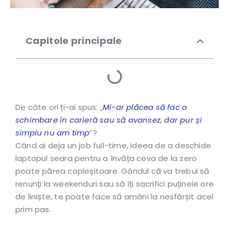
Capitole principale
De câte ori ți-ai spus: „
Mi-ar plăcea să fac o
schimbare în carieră sau să avansez, dar pur și
simplu nu am timp
”?
Când ai deja un job full-time, ideea de a deschide
laptopul seara pentru a învăța ceva de la zero
poate părea copleșitoare. Gândul că va trebui să
renunți la weekenduri sau să îți sacrifici puținele ore
de liniște, te poate face să amâni la nesfârșit acel
prim pas.