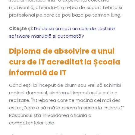
motivantă, oferindu-ți o rețea de suport tehnic și
profesional pe care te poți baza pe termen lung.
Citește și:
De ce se urmezi un curs de testare
software manuală și automată?
Diploma de absolvire a unui
curs de IT acreditat la Școala
informală de IT
Când ești la început de drum sau vrei să schimbi
radical domeniul, sindromul impostorului este o
realitate. Întrebarea care te macină cel mai des
este: „Oare o să mă ia cineva în serios la interviu?”
Răspunsul stă în validarea oficială a
competențelor tale.