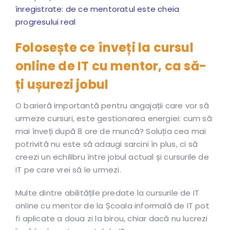
înregistrate: de ce mentoratul este cheia
progresului real
Folosește ce înveți la cursul
online de IT cu mentor, ca să-
ți ușurezi jobul
O barieră importantă pentru angajații care vor să
urmeze cursuri, este gestionarea energiei: cum să
mai înveți după 8 ore de muncă? Soluția cea mai
potrivită nu este să adaugi sarcini în plus, ci să
creezi un echilibru între jobul actual și cursurile de
IT pe care vrei să le urmezi.
Multe dintre abilitățile predate la cursurile de IT
online cu mentor de la Școala informală de IT pot
fi aplicate a doua zi la birou, chiar dacă nu lucrezi