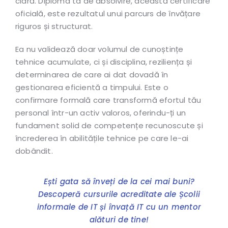
clară. Diploma ta de absolvire, această certificare
oficială, este rezultatul unui parcurs de învățare
riguros și structurat.
Ea nu validează doar volumul de cunoștințe
tehnice acumulate, ci și disciplina, reziliența și
determinarea de care ai dat dovadă în
gestionarea eficientă a timpului. Este o
confirmare formală care transformă efortul tău
personal într-un activ valoros, oferindu-ți un
fundament solid de competențe recunoscute și
încrederea în abilitățile tehnice pe care le-ai
dobândit.
Ești gata să înveți de la cei mai buni?
Descoperă cursurile acreditate ale Școlii
informale de IT și învață IT cu un mentor
alături de tine!