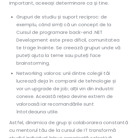
important, aceeași determinare ca și tine.
Grupuri de studiu și suport reciproc: de
exemplu, când simți că un concept de la
Cursul de programare back-end .NET
Development este prea dificil, comunitatea
te trage înainte. Se creează grupuri unde vă
puteți ajuta la teme sau puteți face
brainstorming.
Networking valoros: unii dintre colegii tăi
lucrează deja în companii de tehnologie și
vor un upgrade de job; alții vin din industrii
conexe. Această rețea devine extrem de
valoroasă iar recomandările sunt
întotdeauna utile.
Astfel, dinamica de grup și colaborarea constantă
cu mentorul tău de la cursul de IT transformă
studiul individual într-o experiență colectivă