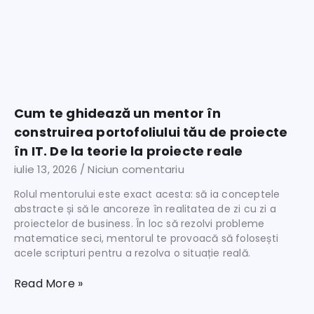
Cum te ghidează un mentor în
construirea portofoliului tău de proiecte
în IT. De la teorie la proiecte reale
iulie 13, 2026
Niciun comentariu
Rolul mentorului este exact acesta: să ia conceptele
abstracte și să le ancoreze în realitatea de zi cu zi a
proiectelor de business. În loc să rezolvi probleme
matematice seci, mentorul te provoacă să folosești
acele scripturi pentru a rezolva o situație reală.
Read More »