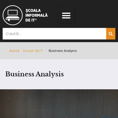
Acasă
/
Cursuri de IT...
/
Business Analysis
Business Analysis