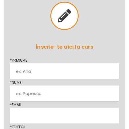
Înscrie-te aici la curs
*PRENUME
*NUME
*EMAIL
*TELEFON