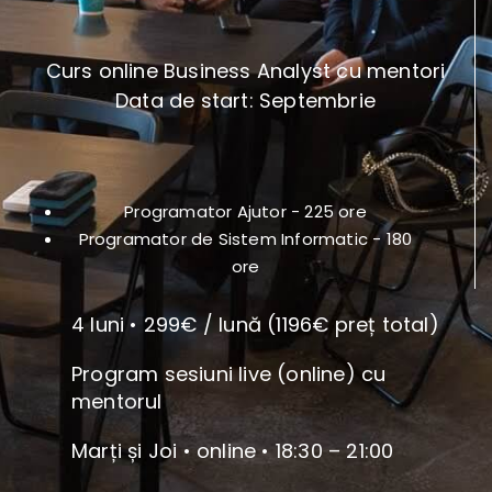
Curs online Business Analyst cu mentori
Data de start: Septembrie
Programator Ajutor - 225 ore
Programator de Sistem Informatic - 180
ore
4 luni • 299€ / lună (1196€ preț total)
Program sesiuni live (online) cu
mentorul
Marți și Joi • online • 18:30 – 21:00