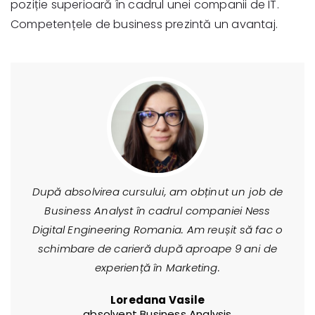
poziție superioară în cadrul unei companii de IT.
Competențele de business prezintă un avantaj.
După absolvirea cursului, am obținut un job de
Business Analyst în cadrul companiei Ness
Digital Engineering Romania. Am reușit să fac o
schimbare de carieră după aproape 9 ani de
experiență în Marketing.
Loredana Vasile
absolvent Business Analysis