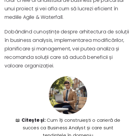
rolul-cheie al analistului de business pe parcursul
unui proiect și vei afla cum să lucrezi eficient în
mediile Agile & Waterfall.
Dobândind cunoștințe despre arhitectura de soluții
în business analysis, implementarea modificărilor,
planificare și management, vei putea analiza și
recomanda soluții care să aducă beneficii și
valoare organizației.
📖
Citește și:
Cum îți construiești o carieră de
succes ca Business Analyst și care sunt
tendințele în domeniu