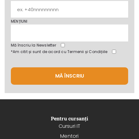
MENȚIUNI
Mă înscriu la Newsletter
*Am citit și sunt de acord cu
Termenii și Condițiile
MÂ ÎNSCRIU
Pentru cursanți
Cursuri IT
Mentori