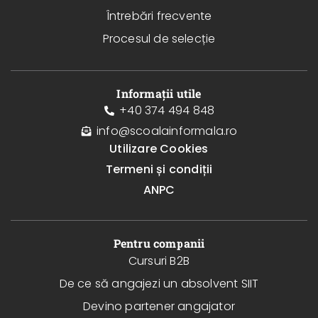
Întrebări frecvente
Procesul de selecție
Informații utile
+40 374 494 848
info@scoalainformala.ro
Utilizare Cookies
Termeni și condiții
ANPC
Pentru companii
Cursuri B2B
De ce să angajezi un absolvent SIIT
Devino partener angajator