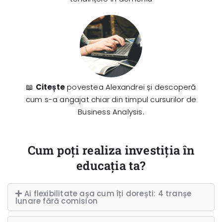
📖
Citește
povestea Alexandrei și descoperă
cum s-a angajat chiar din timpul cursurilor de
Business Analysis.
Cum poți realiza investiția în
educația ta?
Ai flexibilitate așa cum îți dorești: 4 tranșe
lunare fără comision