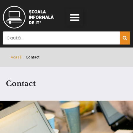
Acasă
/
Contact
Contact