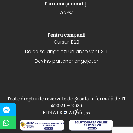
Termeni și condiții
ANPC
Pentru companii
Cursuri B2B
De ce să angajezi un absolvent SIIT
Devino partener angajator
Toate drepturile rezervate de Școala informală de IT
@2021 – 2025