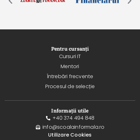
Pentru cursanți
Cursuri IT
Mentori
Întrebări frecvente
Procesul de selecție
Informații utile
+40 374 494 848
info@scoalainformala.ro
Utilizare Cookies