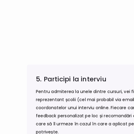
5. Participi la interviu
Pentru admiterea la unele dintre cursuri, vei 
reprezentant școlii (cel mai probabil via email
coordonatelor unui interviu online. Fiecare ca
feedback personalizat pe loc și recomandări cu
care să îl urmeze în cazul în care a aplicat pe
potrivește.