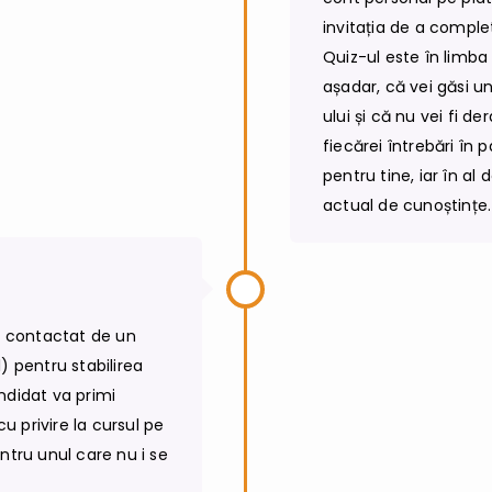
invitația de a comple
Quiz-ul este în limba
așadar, că vei găsi 
ului și că nu vei fi d
fiecărei întrebări în 
pentru tine, iar în al
actual de cunoștințe.
fi contactat de un
) pentru stabilirea
ndidat va primi
 privire la cursul pe
ntru unul care nu i se