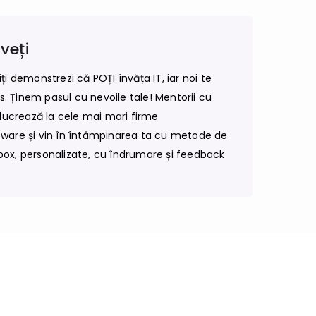
veți
i demonstrezi că POȚI învăța IT, iar noi te
as. Ținem pasul cu nevoile tale! Mentorii cu
 lucrează la cele mai mari firme
ware și vin în întâmpinarea ta cu metode de
ox, personalizate, cu îndrumare și feedback