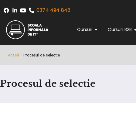
0374 494 848
Cursuri
Cursuri B2B
Acasă
/
Procesul de selectie
Procesul de selectie