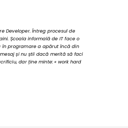
re Developer. Întreg procesul de
ini. Școala informală de IT face o
ă în programare a apărut încă din
mesaj și nu știi dacă merită să faci
rificiu, dar ține minte: « work hard