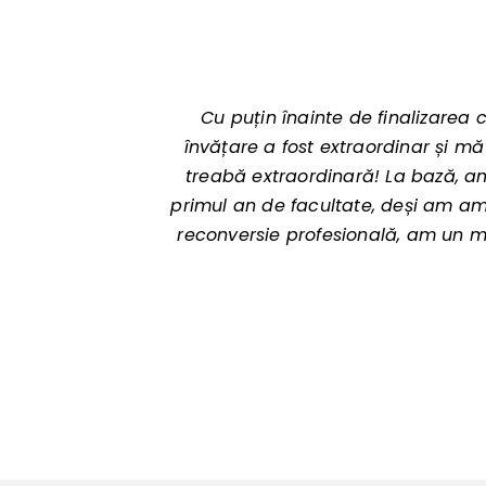
Cu puțin înainte de finalizarea
învățare a fost extraordinar și m
treabă extraordinară! La bază, a
primul an de facultate, deși am amâ
reconversie profesională, am un mes