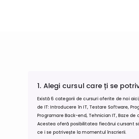
1. Alegi cursul care ți se potr
Există 6 categorii de cursuri oferite de noi aic
de IT: Introducere în IT, Testare Software, Pr
Programare Back-end, Tehnician IT, Baze de dat
Acestea oferă posibilitatea fiecărui cursant 
ce i se potrivește la momentul înscrierii.