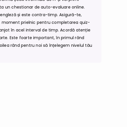
ta un chestionar de auto-evaluare online.
 engleză și este contra-timp. Asigură-te,
un moment prielnic pentru completarea quiz-
eranjat în acel interval de timp. Acordă atenție
parte. Este foarte important, în primul rând
 doilea rând pentru noi să înțelegem nivelul tău