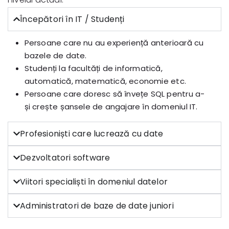
Începători în IT / Studenți
Persoane care nu au experiență anterioară cu
bazele de date.
Studenți la facultăți de informatică,
automatică, matematică, economie etc.
Persoane care doresc să învețe SQL pentru a-
și crește șansele de angajare în domeniul IT.
Profesioniști care lucrează cu date
Dezvoltatori software
Viitori specialiști în domeniul datelor
Administratori de baze de date juniori