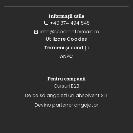
Informații utile
+40 374 494 848
info@scoalainformala.ro
Utilizare Cookies
Termeni și condiții
ANPC
Pentru companii
Cursuri B2B
De ce să angajezi un absolvent SIIT
Devino partener angajator