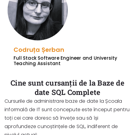
Codruța Șerban
Full Stack Software Engineer and University
Teaching Assistant
Cine sunt cursanții de la Baze de
date SQL Complete
Cursurile de administrare baze de date la Școala
informală de IT sunt concepute este început pentru
toți cei care doresc să învețe sau să își
aprofundeze cunoștințele de SQL, indiferent de
nivelul actual: