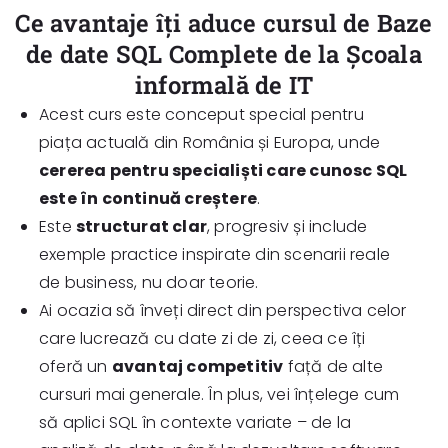
Ce avantaje îți aduce cursul de Baze
de date SQL Complete de la Școala
informală de IT
Acest curs este conceput special pentru
piața actuală din România și Europa, unde
cererea pentru specialiști care cunosc SQL
este în continuă creștere
.
Este
structurat clar
, progresiv și include
exemple practice inspirate din scenarii reale
de business, nu doar teorie.
Ai ocazia să înveți direct din perspectiva celor
care lucrează cu date zi de zi, ceea ce îți
oferă un
avantaj competitiv
față de alte
cursuri mai generale. În plus, vei înțelege cum
să aplici SQL în contexte variate – de la