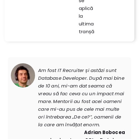
se
aplică
la
ultima
tranșă
Am fost IT Recruiter și astăzi sunt
Database Developer. După mai bine
de 10 ani, mi-am dat seama că
vreau să fac ceva cu un impact mai
mare. Mentorii au fost acei oameni
care mi-au pus de cele mai multe
ori întrebarea „De ce?”, oamenii de
la care am învățat enorm.
Adrian Bobocea