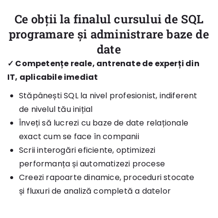
Ce obții la finalul cursului de SQL
programare și administrare baze de
date
✓ Competențe reale, antrenate de experți din
IT, aplicabile imediat
Stăpânești SQL la nivel profesionist, indiferent
de nivelul tău inițial
Înveți să lucrezi cu baze de date relaționale
exact cum se face în companii
Scrii interogări eficiente, optimizezi
performanța și automatizezi procese
Creezi rapoarte dinamice, proceduri stocate
și fluxuri de analiză completă a datelor