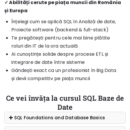
✓ Abilități cerute pe piața muncii din România
și Europa
Înțelegi cum se aplică SQL în Analiză de date,
Proiecte software (backend & full-stack)
Te pregătești pentru cele mai bine plătite
roluri din IT de la ora actuală
Ai cunoștințe solide despre procese ETL și
integrare de date între sisteme
Gândești exact ca un profesionist în Big Data
și devii competitiv pe piața muncii
Ce vei învăța la cursul SQL Baze de
Date
SQL Foundations and Database Basics