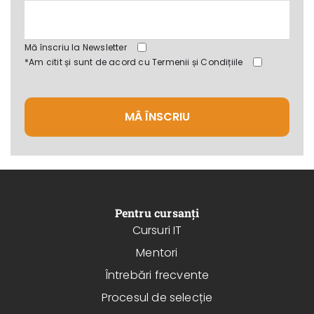
Mă înscriu la Newsletter
*Am citit și sunt de acord cu
Termenii și Condițiile
MÂ ÎNSCRIU
Pentru cursanți
Cursuri IT
Mentori
Întrebări frecvente
Procesul de selecție