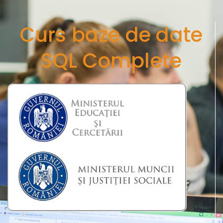
Curs baze de date
SQL Complete