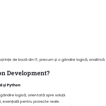
tințe de bază din IT, precum și o gândire logică, analitică.
thon Development?
 și Python
ândire logică, orientată spre soluții.
 esențială pentru proiecte reale.