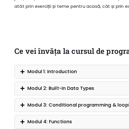
atât prin exerciții și teme pentru acasă, cât și prin ex
Ce vei învăța la cursul de prog
Modul 1: Introduction
Modul 2: Built-in Data Types
Modul 3: Conditional programming & loop
Modul 4: Functions