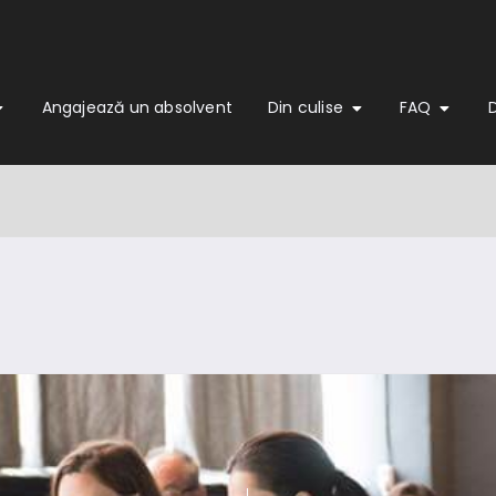
Angajează un absolvent
Din culise
FAQ