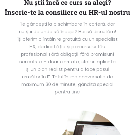
Nu știi încă ce curs sa alegi?
Înscrie-te la consiliere cu HR-ul nostru
Te gândești la o schimbare în carieră, dar
nu știi de unde să începi? Hai să discutăm!
Îți oferim o întâlnire gratuită cu un specialist
HR, dedicată ție și parcursului tău
profesional. Fără obligații, fără promisiuni
nerealiste – doar claritate, sfaturi aplicate
și un plan realist pentru a face pasul
următor în IT. Totul într-o conversație de
maximum 30 de minute, gândită special
pentru tine