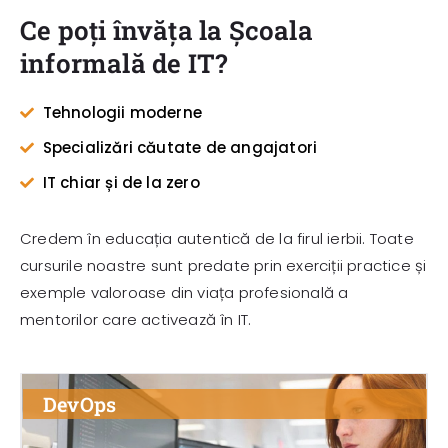
Ce poți învăța la Școala
informală de IT?
Tehnologii moderne
Specializări căutate de angajatori
IT chiar și de la zero
Credem în educația autentică de la firul ierbii. Toate
cursurile noastre sunt predate prin exerciții practice și
exemple valoroase din viața profesională a
mentorilor care activează în IT.
DevOps