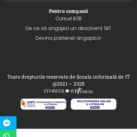
Pentru companii
Cursuri B2B
De ce să angajezi un absolvent SIIT
Devino partener angajator
Toate drepturile rezervate de Școala informală de IT
@2021 – 2025