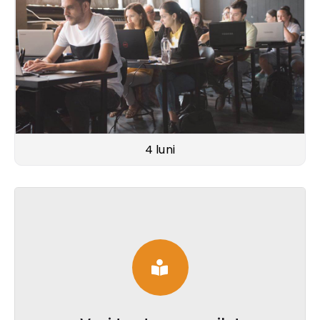
4 luni
Vezi toate cursurile!