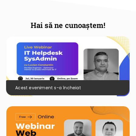
Hai să ne cunoaștem!
Acest eveniment s-a încheiat