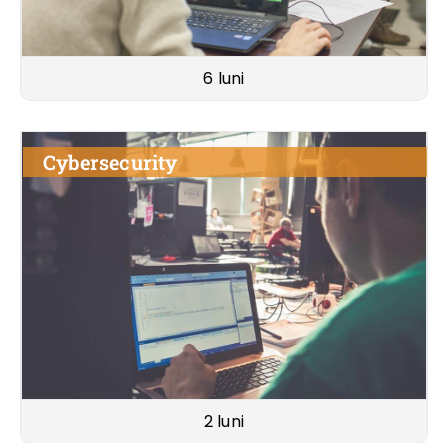
6 luni
Cybersecurity
2 luni