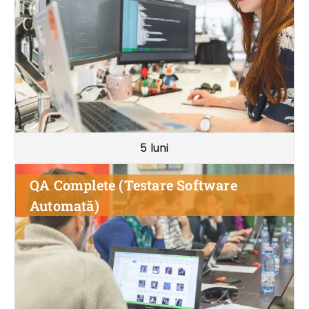
5 luni
QA Complete (Testare Software
Automată)