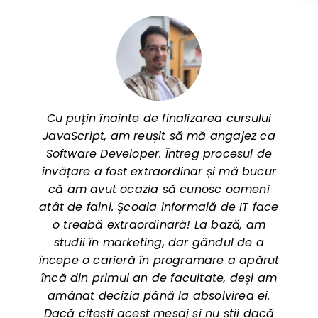
Cu puțin înainte de finalizarea cursului
JavaScript, am reușit să mă angajez ca
Software Developer. Întreg procesul de
învățare a fost extraordinar și mă bucur
că am avut ocazia să cunosc oameni
atât de faini. Școala informală de IT face
o treabă extraordinară! La bază, am
studii în marketing, dar gândul de a
începe o carieră în programare a apărut
încă din primul an de facultate, deși am
amânat decizia până la absolvirea ei.
Dacă citești acest mesaj și nu știi dacă