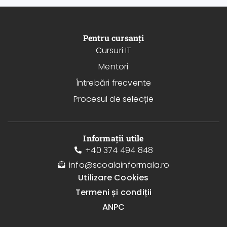
Pentru cursanți
Cursuri IT
Mentori
Întrebări frecvente
Procesul de selecție
Informații utile
+40 374 494 848
info@scoalainformala.ro
Utilizare Cookies
Termeni și condiții
ANPC