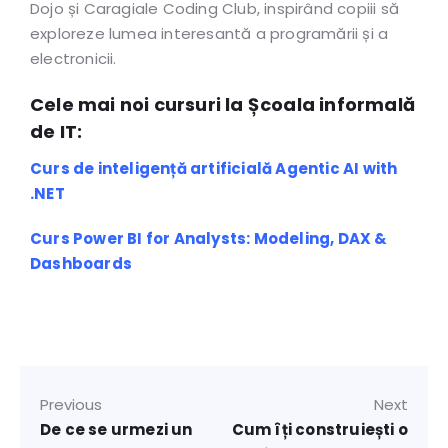
Dojo și Caragiale Coding Club, inspirând copiii să
exploreze lumea interesantă a programării și a
electronicii.
Cele mai noi cursuri la Școala informală
de IT:
Curs de inteligență artificială Agentic AI with
.NET
Curs Power BI for Analysts: Modeling, DAX &
Dashboards
Previous
Next
De ce se urmezi un
Cum îți construiești o