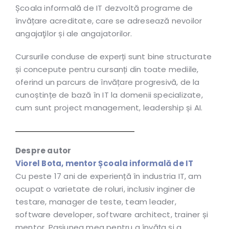
Școala informală de IT dezvoltă programe de
învățare acreditate, care se adresează nevoilor
angajaţilor și ale angajatorilor.
Cursurile conduse de experți sunt bine structurate
și concepute pentru cursanți din toate mediile,
oferind un parcurs de învățare progresivă, de la
cunoștințe de bază în IT la domenii specializate,
cum sunt project management, leadership și AI.
Despre autor
Viorel Bota, mentor Școala informală de IT
Cu peste 17 ani de experiență în industria IT, am
ocupat o varietate de roluri, inclusiv inginer de
testare, manager de teste, team leader,
software developer, software architect, trainer și
mentor. Pasiunea mea pentru a învăța și a