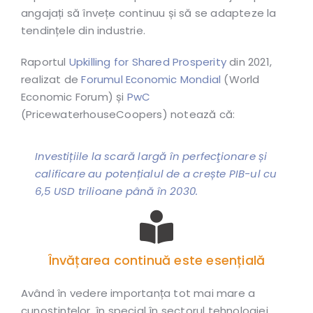
angajați să învețe continuu și să se adapteze la
tendințele din industrie.
Raportul
Upkilling for Shared Prosperity
din 2021,
realizat de
Forumul Economic Mondial
(World
Economic Forum) și
PwC
(PricewaterhouseCoopers) notează că:
Investițiile la scară largă în perfecţionare și
calificare au potențialul de a crește PIB-ul cu
6,5 USD trilioane până în 2030.
Învățarea continuă este esențială
Având în vedere importanța tot mai mare a
cunoștințelor, în special în sectorul tehnologiei,