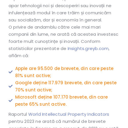
apar tehnologii noi și descoperiri sau inovații ne
infulențează modul în care trăim și comunicăm
sau socializăm, dar și economía în general.
O privire de andamblu către cele mai mari
companii din lume, ne arată că acestea investesc
foarte mult cunoștințe și inovații. Conform
statisticilor prezentate de
Insights.greyb.com
,
aflăm că:
Apple are 95.500 de brevete, din care peste
81% sunt active;
Google deține 117.979 brevete, din care peste
70% sunt active;
Microsoft deține 107.170 brevete, din care
peste 65% sunt active.
Raportul
World Intellectual Property Indicators
pentru 2023 ne arată că numărul de brevete