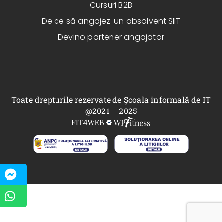
Cursuri B2B
De ce să angajezi un absolvent SIIT
Devino partener angajator
Toate drepturile rezervate de Școala informală de IT
@2021 – 2025