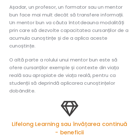
Așadar, un profesor, un formator sau un mentor
bun face mai mult decât să transfere informații.
Un mentor bun va căuta întotdeauna modalități
prin care să dezvolte capacitatea cursanților de a
acumula cunoștințe și de a aplica aceste
cunoștințe.
O altă parte a rolului unui mentor bun este să
ofere cursanților exemple și contexte din viața
reală sau apropiate de viața reală, pentru ca
studenții să deprindă aplicarea cunoștințelor
dobândite.
Lifelong Learning sau învățarea continuă
- beneficii