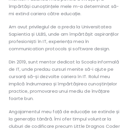
împărtăși cunoștințele mele m-a determinat să-
mi extind cariera către educație.
Am avut privilegiul de a preda la Universitatea
Sapientia și ULBS, unde am împărtășit aspiranților
profesioniști în IT, experiența mea în
communication protocols și software design.
Din 2019, sunt mentor dedicat la Scoala informală
de IT, unde predau cursuri menite să-i ajute pe
cursanți să-și dezvolte cariera în IT. Rolul meu
implică îndrumarea și împărtășirea cunoștințelor
practice, promovarea unui mediu de învățare
foarte bun.
Angajamentul meu față de educație se extinde și
la generația tânără. Îmi ofer timpul voluntar la
cluburi de codificare precum Little Dragnos Coder