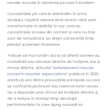
nevoile actuale în domeniul pe care îl studiem.
Cunoștințele pe care le dobândim în urma
studiului, capătă valoare doar atunci când sunt
transformate în abilități. În caz contrar,
cunoștințele scoase din context și care nu mai
sunt de actualitate, au drept consecință timp
pierdut și pierderi financiare.
Trebuie să mai notăm aici și că diferiți oameni au
modalități sau obiceiuri diferite de învățare, dar și
ritmuri diferite. Articolul “
Achievement may be
rooted in teacher expectations
” publicat în 2020,
arată că una dintre provocările principale cu care
se confruntă profesorii sau mentorii este nevoia
de a răspunde unor ritmuri de învățare diferite și
de a reduce în același timp decalajul
performanțelor la care ajung cursanții lor.