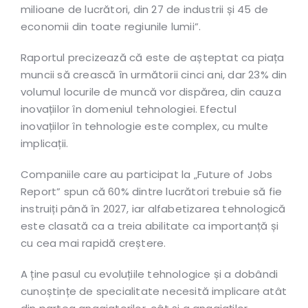
milioane de lucrători, din 27 de industrii și 45 de
economii din toate regiunile lumii”.
Raportul precizează că este de așteptat ca piața
muncii să crească în următorii cinci ani, dar 23% din
volumul locurile de muncă vor dispărea, din cauza
inovațiilor în domeniul tehnologiei. Efectul
inovațiilor în tehnologie este complex, cu multe
implicații.
Companiile care au participat la „Future of Jobs
Report” spun că 60% dintre lucrători trebuie să fie
instruiți până în 2027, iar alfabetizarea tehnologică
este clasată ca a treia abilitate ca importanță și
cu cea mai rapidă creștere.
A ține pasul cu evoluțiile tehnologice și a dobândi
cunoștințe de specialitate necesită implicare atât