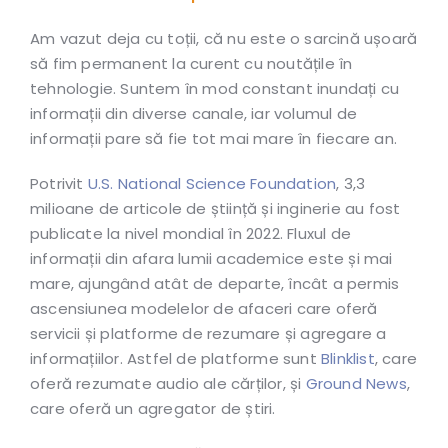
Am vazut deja cu toții, că nu este o sarcină ușoară
să fim permanent la curent cu noutățile în
tehnologie. Suntem în mod constant inundați cu
informații din diverse canale, iar volumul de
informații pare să fie tot mai mare în fiecare an.
Potrivit
U.S. National Science Foundation
, 3,3
milioane de articole de știință și inginerie au fost
publicate la nivel mondial în 2022. Fluxul de
informații din afara lumii academice este și mai
mare, ajungând atât de departe, încât a permis
ascensiunea modelelor de afaceri care oferă
servicii și platforme de rezumare și agregare a
informațiilor. Astfel de platforme sunt
Blinklist
, care
oferă rezumate audio ale cărților, și
Ground News
,
care oferă un agregator de știri.