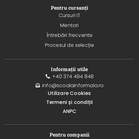
Pentru cursanți
Cursuri IT
Mentori
Întrebări frecvente
Procesul de selecție
Informații utile
+40 374 494 848
info@scoalainformala.ro
Utilizare Cookies
Termeni și condiții
ANPC
Pentru companii