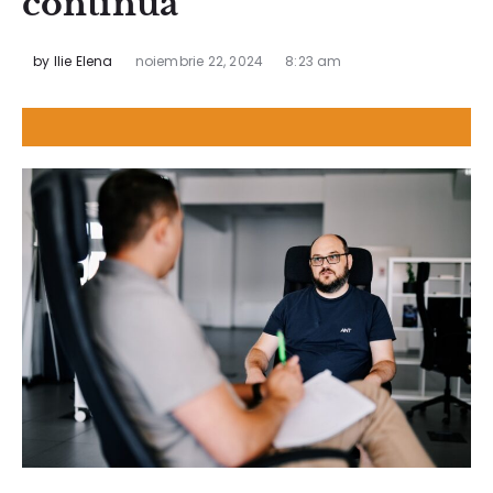
continuă
by
Ilie Elena
noiembrie 22, 2024
8:23 am