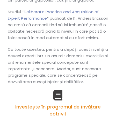
din partea angajatorilor, cât și a angajaților.
Studiul “
Deliberate Practice and Acquisition of
Expert Performance
” publicat de K. Anders Ericsson
ne arată că oamenii tind să își îmbunătățească o
abilitate necesară până la nivelul în care pot să o
folosească în mod automat și cu efort minim.
Cu toate acestea, pentru a depăși acest nivel și a
deveni experți într-un anumit domeniu, exercițiile și
antrenamentele special concepute sunt
importante și necesare. Așadar, sunt necesare
programe speciale, care se concentrează pe
dezvoltarea cunoștințelor și abilităților.
Investește în programul de învățare
potrivit