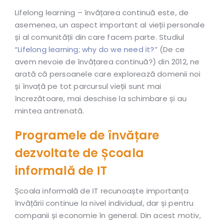
Lifelong learning – învățarea continuă este, de
asemenea, un aspect important al vieții personale
și al comunității din care facem parte. Studiul
“
Lifelong learning; why do we need it?
” (De ce
avem nevoie de învățarea continuă?) din 2012, ne
arată că persoanele care explorează domenii noi
și învață pe tot parcursul vieții sunt mai
încrezătoare, mai deschise la schimbare și au
mintea antrenată.
Programele de învățare
dezvoltate de Școala
informală de IT
Școala informală de IT recunoaște importanța
învățării continue la nivel individual, dar și pentru
companii și economie în general. Din acest motiv,