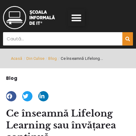
Acasă
/
Din Culise
/
Blog
/
Ce înseamnă Lifelong...
Blog
Ce înseamnă Lifelong
Learning sau învățarea