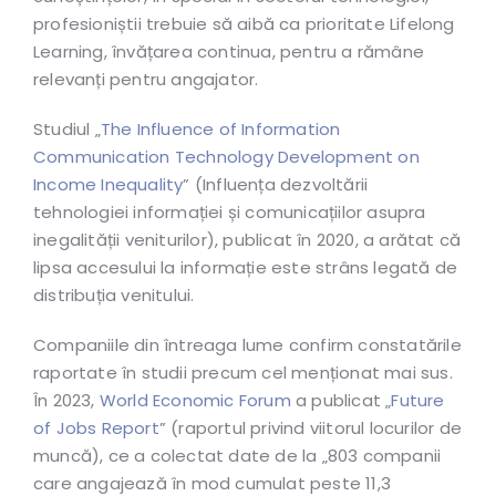
profesioniștii trebuie să aibă ca prioritate Lifelong
Learning, învățarea continua, pentru a rămâne
relevanți pentru angajator.
Studiul „
The Influence of Information
Communication Technology Development on
Income Inequality
” (Influența dezvoltării
tehnologiei informației și comunicațiilor asupra
inegalității veniturilor), publicat în 2020, a arătat că
lipsa accesului la informație este strâns legată de
distribuția venitului.
Companiile din întreaga lume confirm constatările
raportate în studii precum cel menționat mai sus.
În 2023,
World Economic Forum
a publicat „
Future
of Jobs Report
” (raportul privind viitorul locurilor de
muncă), ce a colectat date de la „803 companii
care angajează în mod cumulat peste 11,3