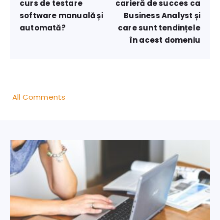
curs de testare
carieră de succes ca
software manuală și
Business Analyst și
automată?
care sunt tendințele
în acest domeniu
All Comments