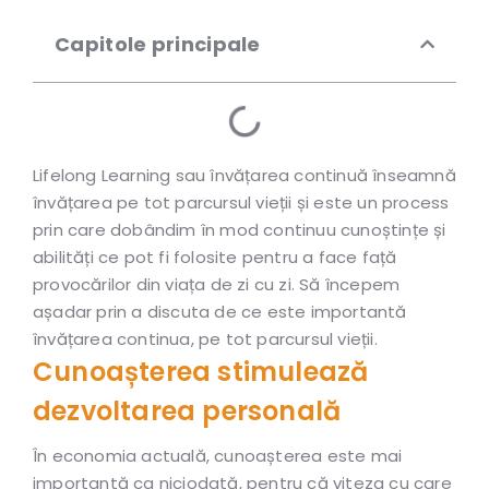
Capitole principale
Lifelong Learning sau învățarea continuă înseamnă
învățarea pe tot parcursul vieții și este un process
prin care dobândim în mod continuu cunoștințe și
abilități ce pot fi folosite pentru a face față
provocărilor din viața de zi cu zi. Să începem
așadar prin a discuta de ce este importantă
învățarea continua, pe tot parcursul vieții.
Cunoașterea stimulează
dezvoltarea personală
În economia actuală, cunoașterea este mai
importantă ca niciodată, pentru că viteza cu care