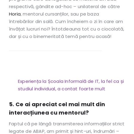
respectivă, gândite ad-hoc – unilateral de către
Horia
, mentorul cursanților, sau pe baza
întrebărilor din sală. Cum încheiem o zi în care am
învățat lucruri noi? Întotdeauna tot cu o ciocolată,
dar și cu o binemeritată temă pentru acasă!
Experiența la Școala Informală de IT, la fel ca și
studiul individual, a contat foarte mult
5. Ce ai apreciat cel mai mult din
interacțiunea cu mentorul?
Faptul că pe lângă transmiterea informațiilor strict
legate de ABAP, am primit și hint-uri, îndrumări –