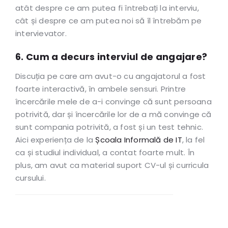
atât despre ce am putea fi întrebați la interviu,
cât și despre ce am putea noi să îl întrebăm pe
intervievator.
6. Cum a decurs interviul de angajare?
Discuția pe care am avut-o cu angajatorul a fost
foarte interactivă, în ambele sensuri. Printre
încercările mele de a-i convinge că sunt persoana
potrivită, dar și încercările lor de a mă convinge că
sunt compania potrivită, a fost și un test tehnic.
Aici experiența de la
Școala Informală de IT
, la fel
ca și studiul individual, a contat foarte mult. În
plus, am avut ca material suport CV-ul și curricula
cursului.