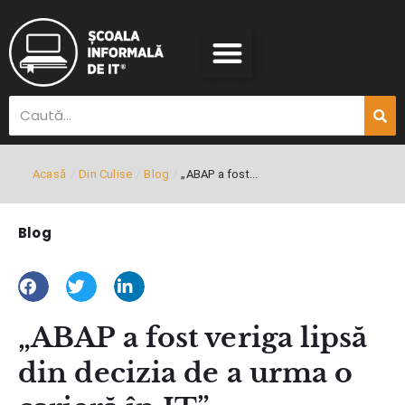
Acasă
/
Din Culise
/
Blog
/
„ABAP a fost...
Blog
„ABAP a fost veriga lipsă
din decizia de a urma o