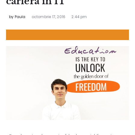
carieră în IT”
by
Paula
octombrie 17, 2016
2:44 pm