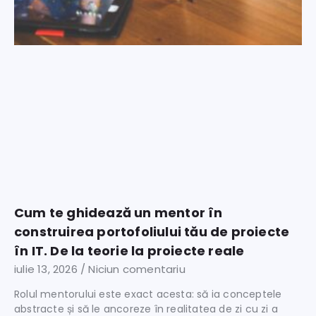
Cum te ghidează un mentor în
construirea portofoliului tău de proiecte
în IT. De la teorie la proiecte reale
iulie 13, 2026
Niciun comentariu
Rolul mentorului este exact acesta: să ia conceptele
abstracte și să le ancoreze în realitatea de zi cu zi a