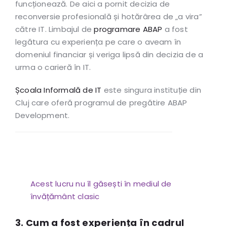
funcționează. De aici a pornit decizia de
reconversie profesională și hotărârea de „a vira”
către IT. Limbajul de
programare ABAP
a fost
legătura cu experiența pe care o aveam în
domeniul financiar și veriga lipsă din decizia de a
urma o carieră în IT.
Școala Informală de IT
este singura instituție din
Cluj care oferă programul de pregătire ABAP
Development.
Acest lucru nu îl găsești în mediul de
învățământ clasic
3. Cum a fost experiența în cadrul