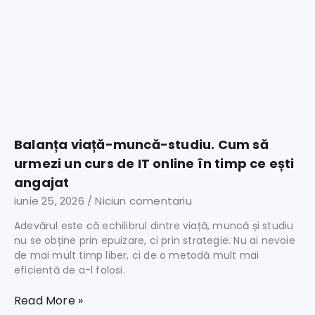
Balanța viață-muncă-studiu. Cum să
urmezi un curs de IT online în timp ce ești
angajat
iunie 25, 2026
Niciun comentariu
Adevărul este că echilibrul dintre viață, muncă și studiu
nu se obține prin epuizare, ci prin strategie. Nu ai nevoie
de mai mult timp liber, ci de o metodă mult mai
eficientă de a-l folosi.
Read More »