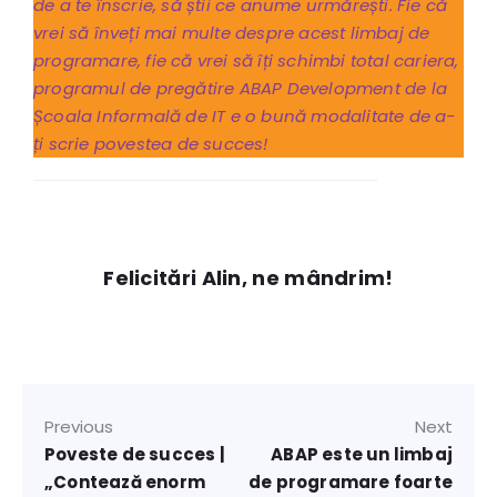
de a te înscrie, să știi ce anume urmărești. Fie că
vrei să înveți mai multe despre acest limbaj de
programare, fie că vrei să îți schimbi total cariera,
programul de pregătire ABAP Development de la
Școala Informală de IT e o bună modalitate de a-
ți scrie povestea de succes!
Felicitări Alin, ne mândrim!
Previous
Next
Poveste de succes |
ABAP este un limbaj
„Contează enorm
de programare foarte