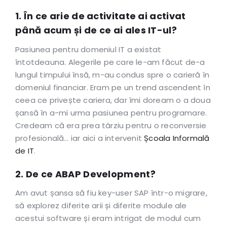
1. În ce arie de activitate ai activat
până acum și de ce ai ales IT-ul?
Pasiunea pentru domeniul IT a existat
întotdeauna. Alegerile pe care le-am făcut de-a
lungul timpului însă, m-au condus spre o carieră în
domeniul financiar. Eram pe un trend ascendent în
ceea ce privește cariera, dar îmi doream o a doua
șansă în a-mi urma pasiunea pentru programare.
Credeam că era prea târziu pentru o reconversie
profesională… iar aici a intervenit
Școala Informală
de IT
.
2. De ce ABAP Development?
Am avut șansa să fiu key-user SAP într-o migrare,
să explorez diferite arii și diferite module ale
acestui software și eram intrigat de modul cum