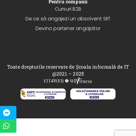
Pentru companii
Cursuri B2B
De ce să angajezi un absolvent SIIT
Devino partener angajator
Toate drepturile rezervate de Școala informală de IT
@2021 – 2025