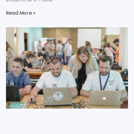
eficientă de a-l folosi.
Read More »