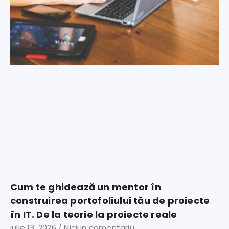
Cum te ghidează un mentor în
construirea portofoliului tău de proiecte
în IT. De la teorie la proiecte reale
iulie 13, 2026
Niciun comentariu