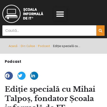
Acasă
/
Din Culise
/
Podcast
/
Ediție specială cu...
Podcast
Ediție specială cu Mihai
Talpoș, fondator Școala