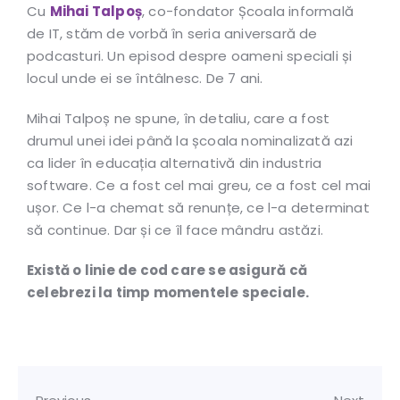
Cu
Mihai Talpoș
, co-fondator Școala informală
de IT, stăm de vorbă în seria aniversară de
podcasturi. Un episod despre oameni speciali și
locul unde ei se întâlnesc. De 7 ani.
Mihai Talpoș ne spune, în detaliu, care a fost
drumul unei idei până la școala nominalizată azi
ca lider în educația alternativă din industria
software. Ce a fost cel mai greu, ce a fost cel mai
ușor. Ce l-a chemat să renunțe, ce l-a determinat
să continue. Dar și ce îl face mândru astăzi.
Există o linie de cod care se asigură că
celebrezi la timp momentele speciale.