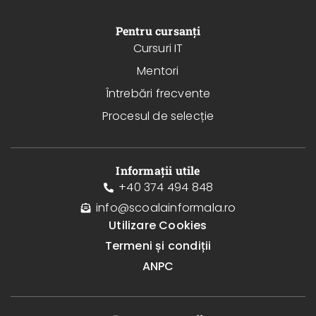
Pentru cursanți
Cursuri IT
Mentori
Întrebări frecvente
Procesul de selecție
Informații utile
+40 374 494 848
info@scoalainformala.ro
Utilizare Cookies
Termeni și condiții
ANPC