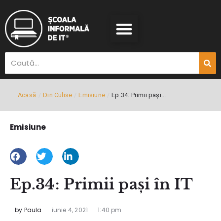
Acasă
/
Din Culise
/
Emisiune
/
Ep.34: Primii pași...
Emisiune
Ep.34: Primii pași în IT
by
Paula
iunie 4, 2021
1:40 pm