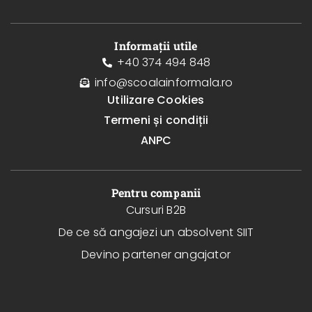
Informații utile
+40 374 494 848
info@scoalainformala.ro
Utilizare Cookies
Termeni și condiții
ANPC
Pentru companii
Cursuri B2B
De ce să angajezi un absolvent SIIT
Devino partener angajator