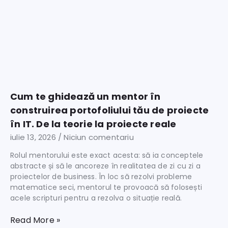
Cum te ghidează un mentor în
construirea portofoliului tău de proiecte
în IT. De la teorie la proiecte reale
iulie 13, 2026
Niciun comentariu
Rolul mentorului este exact acesta: să ia conceptele
abstracte și să le ancoreze în realitatea de zi cu zi a
proiectelor de business. În loc să rezolvi probleme
matematice seci, mentorul te provoacă să folosești
acele scripturi pentru a rezolva o situație reală.
Read More »