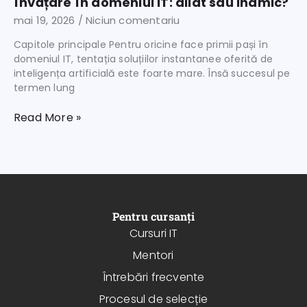
învățare în domeniul IT: aliat sau inamic?
mai 19, 2026
Niciun comentariu
Capitole principale Pentru oricine face primii pași în
domeniul IT, tentația soluțiilor instantanee oferită de
inteligența artificială este foarte mare. Însă succesul pe
termen lung
Read More »
Pentru cursanți
Cursuri IT
Mentori
Întrebări frecvente
Procesul de selecție