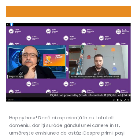
Happy hour! Dacă ai experiență în cu totul alt
domeniu, dar îți surâde gândul unei cariere în IT,
urmărește emisiunea de astăzi.Despre primii pași