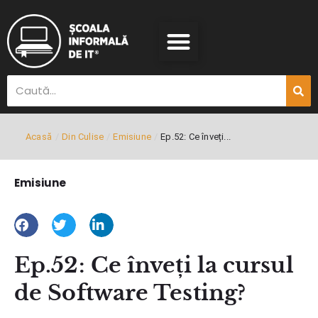
Acasă
/
Din Culise
/
Emisiune
/
Ep.52: Ce înveți...
Emisiune
Ep.52: Ce înveți la cursul
de Software Testing?