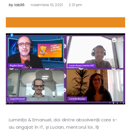
by
lab36
noiembrie 10, 2021
2:31 pm
Luminița & Emanuel, doi dintre absolvenții care s-
au angajat în IT, și Lucian, mentorul lor, îți