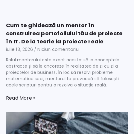
Cum te ghidează un mentor în
construirea portofoliului tău de proiecte
în IT. De la teorie la proiecte reale
iulie 13, 2026
Niciun comentariu
Rolul mentorului este exact acesta: să ia conceptele
abstracte și să le ancoreze în realitatea de zi cu zi a
proiectelor de business. În loc să rezolvi probleme
matematice seci, mentorul te provoacă să folosești
acele scripturi pentru a rezolva o situație reală.
Read More »