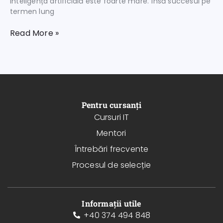
inteligența artificială este foarte mare. Însă succesul pe
termen lung
Read More »
Pentru cursanți
Cursuri IT
Mentori
Întrebări frecvente
Procesul de selecție
Informații utile
+40 374 494 848