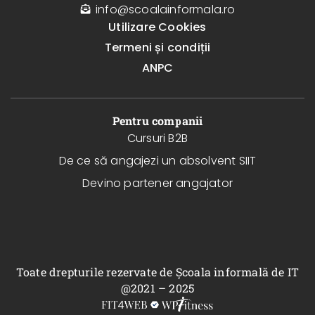
info@scoalainformala.ro
Utilizare Cookies
Termeni și condiții
ANPC
Pentru companii
Cursuri B2B
De ce să angajezi un absolvent SIIT
Devino partener angajator
Toate drepturile rezervate de Școala informală de IT
@2021 – 2025