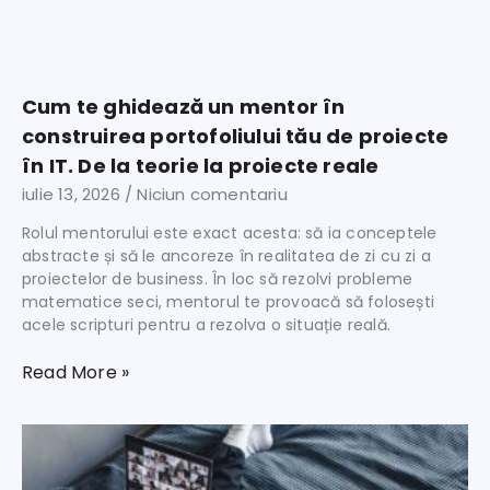
Cum te ghidează un mentor în
construirea portofoliului tău de proiecte
în IT. De la teorie la proiecte reale
iulie 13, 2026
Niciun comentariu
Rolul mentorului este exact acesta: să ia conceptele
abstracte și să le ancoreze în realitatea de zi cu zi a
proiectelor de business. În loc să rezolvi probleme
matematice seci, mentorul te provoacă să folosești
acele scripturi pentru a rezolva o situație reală.
Read More »