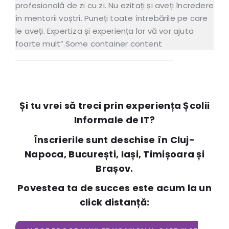
profesională de zi cu zi. Nu ezitați și aveți încredere
în mentorii voștri. Puneți toate întrebările pe care
le aveți. Expertiza și experiența lor vă vor ajuta
foarte mult”.Some container content
Și tu vrei să treci prin experiența Școlii
Informale de IT?
Înscrierile sunt deschise în Cluj-
Napoca, București, Iași, Timișoara și
Brașov.
Povestea ta de succes este acum la un
click distanță: