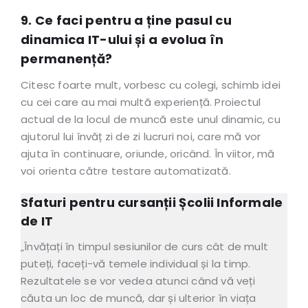
9. Ce faci pentru a ține pasul cu
dinamica IT-ului și a evolua în
permanență?
Citesc foarte mult, vorbesc cu colegi, schimb idei
cu cei care au mai multă experiență. Proiectul
actual de la locul de muncă este unul dinamic, cu
ajutorul lui învăț zi de zi lucruri noi, care mă vor
ajuta în continuare, oriunde, oricând. În viitor, mă
voi orienta către testare automatizată.
Sfaturi pentru cursanții Școlii Informale
de IT
„Învățați în timpul sesiunilor de curs cât de mult
puteți, faceți-vă temele individual și la timp.
Rezultatele se vor vedea atunci când vă veți
căuta un loc de muncă, dar și ulterior în viața