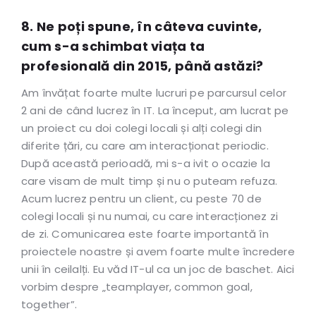
8. Ne poți spune, în câteva cuvinte,
cum s-a schimbat viața ta
profesională din 2015, până astăzi?
Am învățat foarte multe lucruri pe parcursul celor
2 ani de când lucrez în IT. La început, am lucrat pe
un proiect cu doi colegi locali și alți colegi din
diferite țări, cu care am interacționat periodic.
După această perioadă, mi s-a ivit o ocazie la
care visam de mult timp și nu o puteam refuza.
Acum lucrez pentru un client, cu peste 70 de
colegi locali și nu numai, cu care interacționez zi
de zi. Comunicarea este foarte importantă în
proiectele noastre și avem foarte multe încredere
unii în ceilalți. Eu văd IT-ul ca un joc de baschet. Aici
vorbim despre „teamplayer, common goal,
together”.