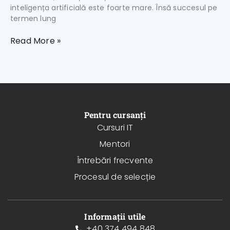
inteligența artificială este foarte mare. Însă succesul pe
termen lung
Read More »
Pentru cursanți
Cursuri IT
Mentori
Întrebări frecvente
Procesul de selecție
Informații utile
+40 374 494 848