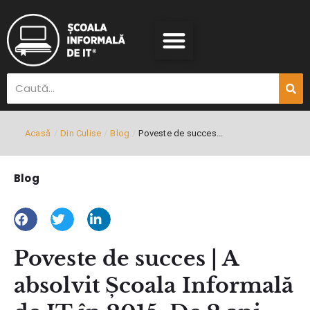
Acasă
/
Din Culise
/
Blog
/
Poveste de succes...
Blog
Poveste de succes | A
absolvit Școala Informală