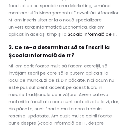
facultatea cu specializarea Marketing, urmând
masteratul în Managementul Dezvoltării Afacerilor.
M-am înscris ulterior la o nouă specializare
universitară: Informatică Economică, dar am
aplicat în același timp și la
Școala Informală de IT
.
3. Ce te-a determinat să te înscrii la
Școala Informală de IT?
Mi-am dorit foarte mult să facem exerciții, să
învățăm teorii pe care să le putem aplica și la
locul de muncă, zi de zi. Din păcate, nici acum nu
este pus suficient accent pe acest lucru în
mediile tradiționale de învățare. Avem câteva
materii la facultate care sunt actualizate la zi, dar,
din păcate, sunt foarte multe care trebuie
rescrise, updatate. Am auzit multe opinii foarte
bune despre Școala Informală de IT, despre