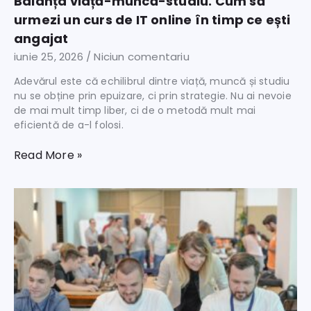
Balanța viață-muncă-studiu. Cum să
urmezi un curs de IT online în timp ce ești
angajat
iunie 25, 2026
Niciun comentariu
Adevărul este că echilibrul dintre viață, muncă și studiu
nu se obține prin epuizare, ci prin strategie. Nu ai nevoie
de mai mult timp liber, ci de o metodă mult mai
eficientă de a-l folosi.
Read More »