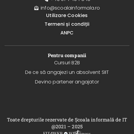
info@scoalainformala.ro
Utilizare Cookies
Termeni și condiții
ANPC
Pentru companii
Cursuri B2B
De ce să angajezi un absolvent SIIT
Devino partener angajator
Toate drepturile rezervate de Școala informală de IT
@2021 – 2025