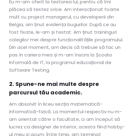
Eu m-am oferit la testarea lui, pentru că îmi
plăcea să testez orice. Am interacționat foarte
mult cu project managerul, cu developerii din
Belgia, am ținut evidența bugurilor. După ce au
fost fixate, le-am și testat. Am ținut traininguri
colegilor mei despre funcționalitățile programului.
Din acel moment, am decis că trebuie să fac un
pas în cariera mea și m-am înscris la Școala
Informală de IT, la programul educațional de
Software Testing.
2. Spune-ne mai multe despre
parcursul tău academic.
Am absolvit în liceu secția matematică-
informatică-fizică. La momentul respectiv nu m-
am orientat către o facultate, ci am început să
lucrez ca designer de interior, acesta fiind hobby-
ul meu și acum. Între timp, am terminat