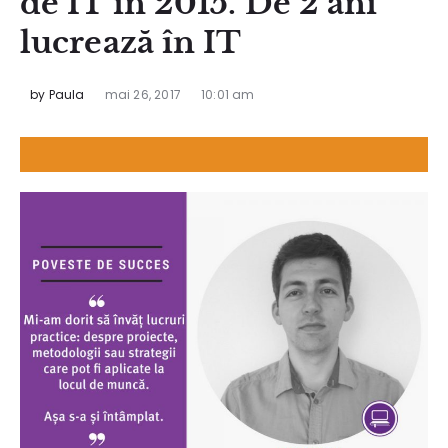
de IT în 2015. De 2 ani
lucrează în IT
by
Paula
mai 26, 2017
10:01 am