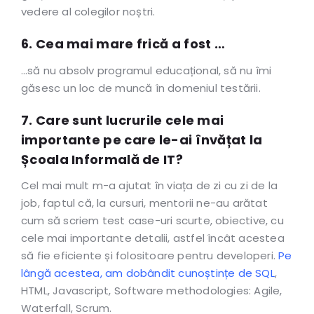
vedere al colegilor noștri.
6. Cea mai mare frică a fost …
…să nu absolv programul educațional, să nu îmi
găsesc un loc de muncă în domeniul testării.
7. Care sunt lucrurile cele mai
importante pe care le-ai învățat la
Școala Informală de IT?
Cel mai mult m-a ajutat în viața de zi cu zi de la
job, faptul că, la cursuri, mentorii ne-au arătat
cum să scriem test case-uri scurte, obiective, cu
cele mai importante detalii, astfel încât acestea
să fie eficiente și folositoare pentru developeri.
Pe
lângă acestea, am dobândit cunoștințe de SQL
,
HTML, Javascript, Software methodologies: Agile,
Waterfall, Scrum.