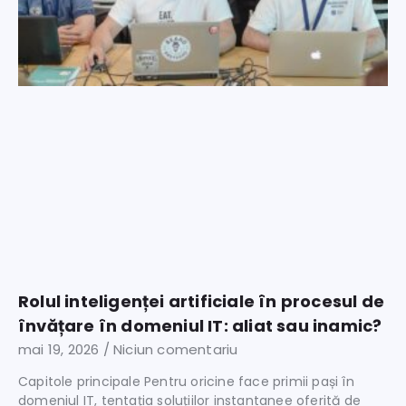
Rolul inteligenței artificiale în procesul de
învățare în domeniul IT: aliat sau inamic?
mai 19, 2026
Niciun comentariu
Capitole principale Pentru oricine face primii pași în
domeniul IT, tentația soluțiilor instantanee oferită de