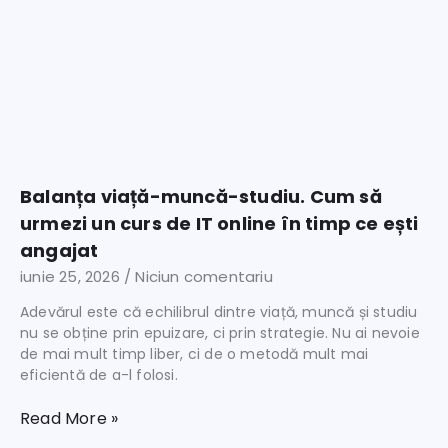
Balanța viață-muncă-studiu. Cum să
urmezi un curs de IT online în timp ce ești
angajat
iunie 25, 2026
Niciun comentariu
Adevărul este că echilibrul dintre viață, muncă și studiu
nu se obține prin epuizare, ci prin strategie. Nu ai nevoie
de mai mult timp liber, ci de o metodă mult mai
eficientă de a-l folosi.
Read More »