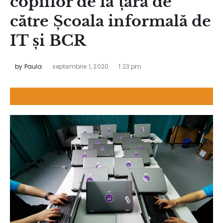
copiilor de la țară de
către Școala informală de
IT și BCR
by
Paula
septembrie 1, 2020
1:23 pm