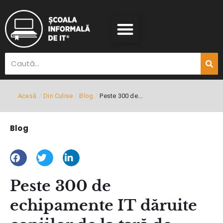
Acasă
/
Din Culise
/
Blog
/
Peste 300 de...
Blog
Peste 300 de
echipamente IT dăruite