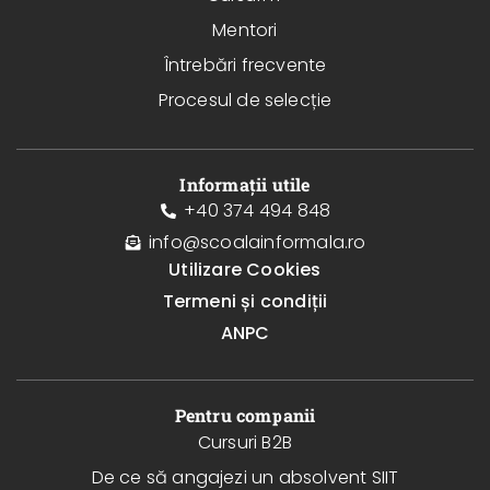
Mentori
Întrebări frecvente
Procesul de selecție
Informații utile
+40 374 494 848
info@scoalainformala.ro
Utilizare Cookies
Termeni și condiții
ANPC
Pentru companii
Cursuri B2B
De ce să angajezi un absolvent SIIT