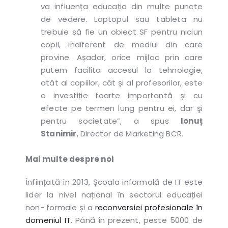
va influența educația din multe puncte
de vedere. Laptopul sau tableta nu
trebuie să fie un obiect SF pentru niciun
copil, indiferent de mediul din care
provine. Așadar, orice mijloc prin care
putem facilita accesul la tehnologie,
atât al copiilor, cât și al profesorilor, este
o investiție foarte importantă și cu
efecte pe termen lung pentru ei, dar şi
pentru societate
”, a spus
Ionuț
Stanimir
, Director de Marketing BCR.
Mai multe despre noi
Înființată în 2013, Școala informală de IT este
lider la nivel național în sectorul educației
non- formale și a
reconversiei profesionale în
domeniul IT
. Până în prezent, peste 5000 de