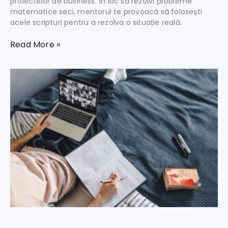
proiectelor de business. În loc să rezolvi probleme
matematice seci, mentorul te provoacă să folosești
acele scripturi pentru a rezolva o situație reală.
Read More »