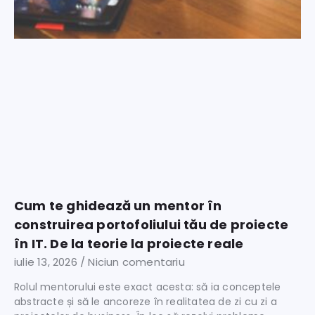
Cum te ghidează un mentor în
construirea portofoliului tău de proiecte
în IT. De la teorie la proiecte reale
iulie 13, 2026
Niciun comentariu
Rolul mentorului este exact acesta: să ia conceptele
abstracte și să le ancoreze în realitatea de zi cu zi a