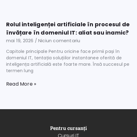
Rolul inteligenței artificiale în procesul de
învățare în domeniul IT: aliat sau inamic?
mai 19, 2026
Niciun comentariu
Capitole principale Pentru oricine face primii pași în
domeniul IT, tentația soluțiilor instantanee oferită de
inteligența artificială este foarte mare. Însă succesul pe
termen lung
Read More »
Pentru cursanți
Cursuri IT