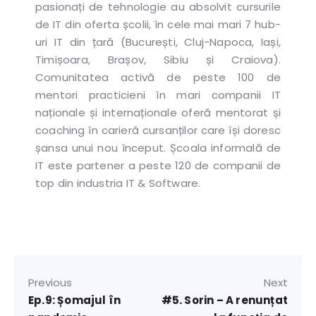
pasionați de tehnologie au absolvit cursurile
de IT din oferta școlii, în cele mai mari 7 hub-
uri IT din țară (București, Cluj-Napoca, Iași,
Timișoara, Brașov, Sibiu și Craiova).
Comunitatea activă de peste 100 de
mentori practicieni în mari companii IT
naționale și internaționale oferă mentorat și
coaching în carieră cursanților care își doresc
șansa unui nou început. Școala informală de
IT este partener a peste 120 de companii de
top din industria IT & Software.
Previous
Next
Ep.9: Șomajul în
#5. Sorin – A renunțat