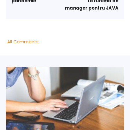
pandemie
la funcția de
manager pentru JAVA
All Comments