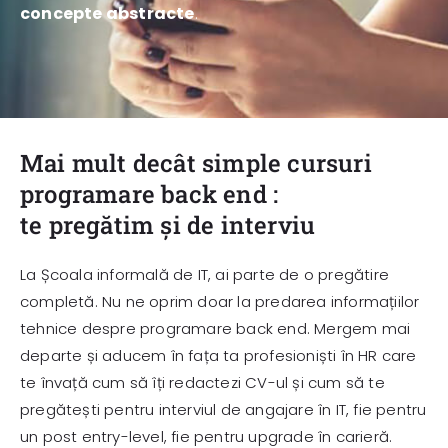
concepte abstracte
.
Mai mult decât simple cursuri
programare back end :
te pregătim și de interviu
La Școala informală de IT, ai parte de o pregătire
completă. Nu ne oprim doar la predarea informațiilor
tehnice despre programare back end. Mergem mai
departe și aducem în fața ta profesioniști în HR care
te învață cum să îți redactezi CV-ul și cum să te
pregătești pentru interviul de angajare în IT, fie pentru
un post entry-level, fie pentru upgrade în carieră.