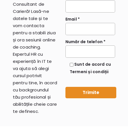
Consultant de
Carieră! Lasă-ne
datele tale și te
Email *
vom contacta
pentru a stabili ziua
și ora sesiunii online
Număr de telefon *
de coaching.
Expertul HR cu
experiență în IT te
Sunt de acord cu
va ajuta să alegi
Termeni și condiții
cursul potrivit
pentru tine, în acord
cu backgroundul
tău profesional și
abilitățile cheie care
te definesc.