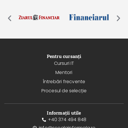
Pentru cursanți
Cursuri IT
Mentori
Întrebări frecvente
Procesul de selecție
Informații utile
+40 374 494 848
info@scoalainformala.ro