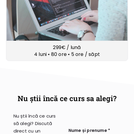
299€ / lună
4 luni • 80 ore • 5 ore / săpt
Nu știi încă ce curs sa alegi?
Nu știi încă ce curs
să alegi? Discută
Nume și prenume *
direct cu un