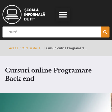
Acasă
/
Cursuri de IT...
/
Cursuri online Programare...
Cursuri online Programare
Back end