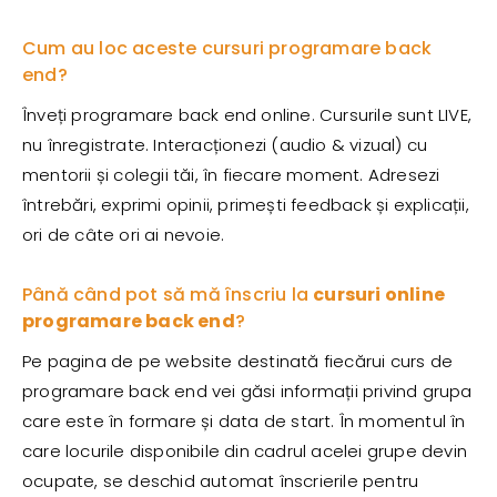
Cum au loc aceste cursuri programare back
end?
Înveți programare back end online. Cursurile sunt LIVE,
nu înregistrate. Interacționezi (audio & vizual) cu
mentorii și colegii tăi, în fiecare moment. Adresezi
întrebări, exprimi opinii, primești feedback și explicații,
ori de câte ori ai nevoie.
Până când pot să mă înscriu la
cursuri online
programare back end
?
Pe pagina de pe website destinată fiecărui curs de
programare back end vei găsi informații privind grupa
care este în formare și data de start. În momentul în
care locurile disponibile din cadrul acelei grupe devin
ocupate, se deschid automat înscrierile pentru