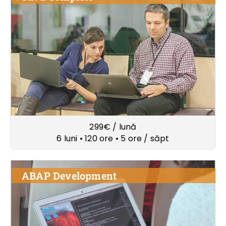
299€ / lună
6 luni • 120 ore • 5 ore / săpt
ABAP Development