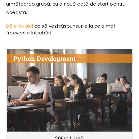
următoarea grupă, cu o nouă dată de start pentru
aceasta.
Dă click aici
ca să vezi răspunsurile la cele mai
frecvente întrebări
Python Development
299€ / lună