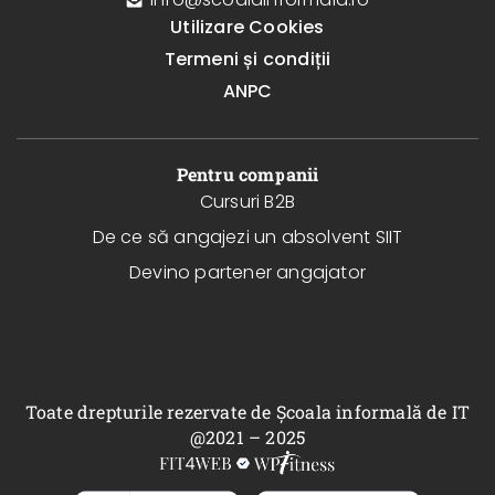
Utilizare Cookies
Termeni și condiții
ANPC
Pentru companii
Cursuri B2B
De ce să angajezi un absolvent SIIT
Devino partener angajator
Toate drepturile rezervate de Școala informală de IT
@2021 – 2025