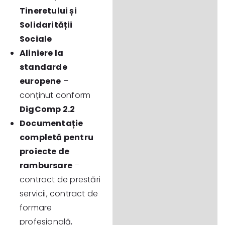
Tineretului și
Solidarității
Sociale
Aliniere la
standarde
europene
–
conținut conform
DigComp 2.2
Documentație
completă pentru
proiecte de
rambursare
–
contract de prestări
servicii, contract de
formare
profesională,