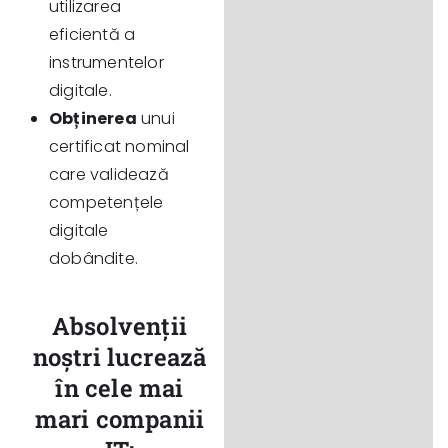
utilizarea
eficientă a
instrumentelor
digitale.
Obținerea
unui
certificat nominal
care validează
competențele
digitale
dobândite.
Absolvenții
noștri lucrează
în cele mai
mari companii