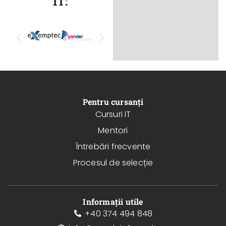
IT:
Pentru cursanți
Cursuri IT
Mentori
Întrebări frecvente
Procesul de selecție
Informații utile
+40 374 494 848