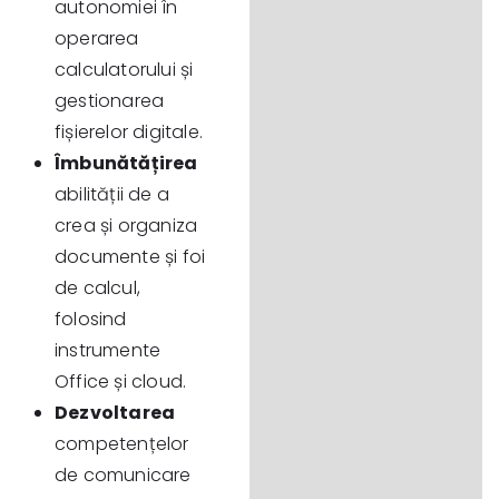
autonomiei în
operarea
calculatorului și
gestionarea
fișierelor digitale.
Îmbunătățirea
abilității de a
crea și organiza
documente și foi
de calcul,
folosind
instrumente
Office și cloud.
Dezvoltarea
competențelor
de comunicare