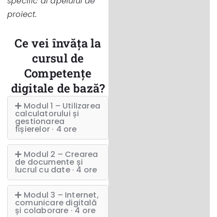
specific al apelului de
proiect.
Ce vei învăța la
cursul de
Competențe
digitale de bază?
Modul 1 – Utilizarea
calculatorului și
gestionarea
fișierelor · 4 ore
Modul 2 – Crearea
de documente și
lucrul cu date · 4 ore
Modul 3 – Internet,
comunicare digitală
și colaborare · 4 ore