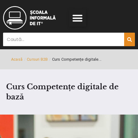
Acasă
/
Cursuri B2B
/
Curs Competențe digitale...
Curs Competențe digitale de
bază