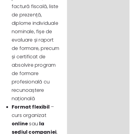
factură fiscală, liste
de prezență,
diplome individuale
nominale, fișe de
evaluare și raport
de formare, precum
și certificat de
absolvire program
de formare
profesională cu
recunoaștere
națională
Format flexibil
–
curs organizat
online
sau
la
sediul companiei
,