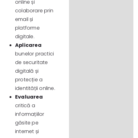
online și
colaborare prin
email și
platforme
digitale.
Aplicarea
bunelor practici
de securitate
digitală și
protecție a
identității online.
Evaluarea
critică a
informațiilor
găsite pe
internet și