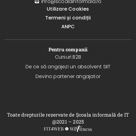
info@scoalainformala.ro
Utilizare Cookies
Termeni și condiții
ANPC
Pentru companii
Cursuri B2B
De ce să angajezi un absolvent SIIT
Devino partener angajator
Toate drepturile rezervate de Școala informală de IT
@2021 – 2025