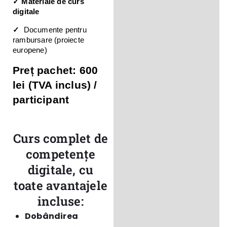
✓ Materiale de curs 
digitale 
✓  
Documente pentru 
rambursare (proiecte 
europene) 
Preț pachet: 600 
lei (TVA inclus) / 
participant 
Curs complet de
competențe
digitale, cu
toate avantajele
incluse:
Dobândirea