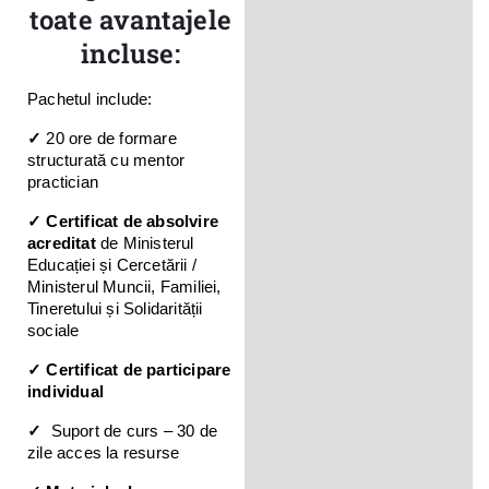
toate avantajele
incluse:
Pachetul include:
✓ 
20 ore de formare 
structurată cu mentor 
practician
✓ Certificat de absolvire 
acreditat
 de Ministerul 
Educației și Cercetării / 
Ministerul Muncii, Familiei, 
Tineretului și Solidarității 
sociale
✓ Certificat de participare 
individual
✓  
Suport de curs – 30 de 
zile acces la resurse