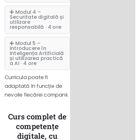
Modul 4 –
Securitate digitală și
utilizare
responsabilă · 4 ore
Modul 5 –
Introducere în
Inteligența Artificială
și utilizarea practică
a AI · 4 ore
Curricula poate fi
adaptată în funcție de
nevoile fiecărei companii.
Curs complet de
competențe
digitale, cu