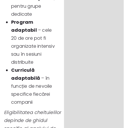
pentru grupe
dedicate
Program
adaptabil
– cele
20 de ore pot fi
organizate intensiv
sau în sesiuni
distribuite
Curriculă
adaptabilă
– în
funcție de nevoile
specifice fiecărei
companii
Eligibilitatea cheltuielilor
depinde de ghidul